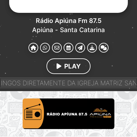
Rádio Apiúna Fm 87.5
Apiúna - Santa Catarina
PLAY
GOS DIRETAMENTE DA IGREJA MATRIZ SANT`